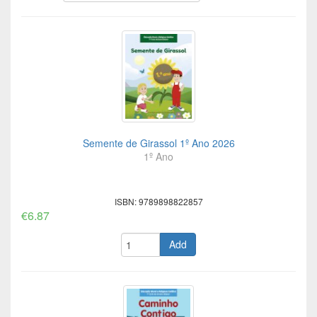
Semente de Girassol 1º Ano 2026
1º Ano
ISBN: 9789898822857
€6.87
Add