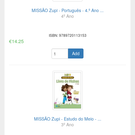
MISSÃO Zupi - Português - 4.º Ano ...
4º Ano
ISBN: 9789720113153
€14.25
Add
MISSÃO Zupi - Estudo do Meio - ...
3º Ano