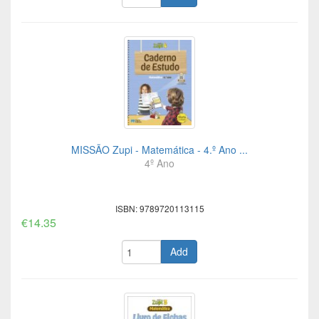
MISSÃO Zupi - Matemática - 4.º Ano ...
4º Ano
ISBN: 9789720113115
€14.35
Add