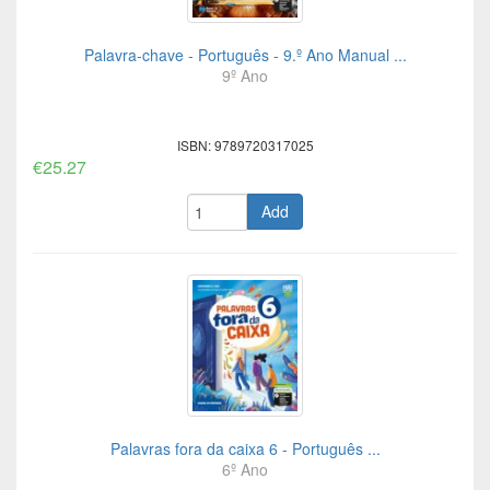
Palavra-chave - Português - 9.º Ano Manual ...
9º Ano
ISBN: 9789720317025
€25.27
Add
Palavras fora da caixa 6 - Português ...
6º Ano