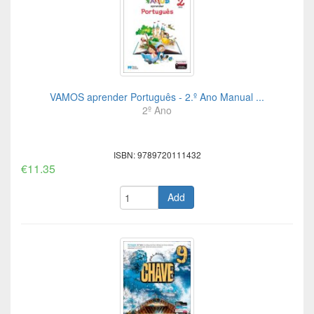
VAMOS aprender Português - 2.º Ano Manual ...
2º Ano
ISBN: 9789720111432
€11.35
Add