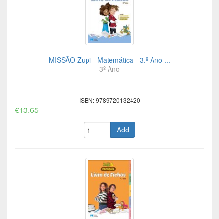
MISSÃO Zupi - Matemática - 3.º Ano ...
3º Ano
ISBN: 9789720132420
€13.65
Add