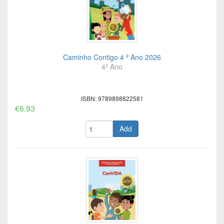
Caminho Contigo 4 º Ano 2026
4º Ano
ISBN: 9789898822581
€6.93
Add