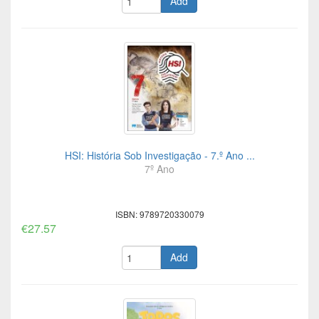
Add
HSI: História Sob Investigação - 7.º Ano ...
7º Ano
ISBN: 9789720330079
€27.57
Add