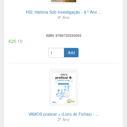
HSI: História Sob Investigação - 8.º Ano ...
8º Ano
ISBN: 9789720330093
€25.10
Add
VAMOS praticar + (Livro de Fichas) - ...
2º Ano