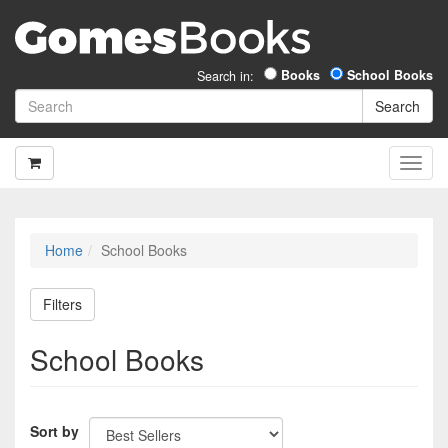
Books
School Books
Search in:
Home
School Books
Filters
School Books
Sort by