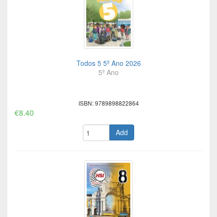
Todos 5 5º Ano 2026
5º Ano
ISBN: 9789898822864
€8.40
Add