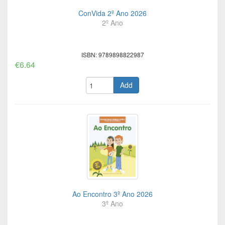
ConVida 2º Ano 2026
2º Ano
ISBN: 9789898822987
€6.64
Add
Ao Encontro 3º Ano 2026
3º Ano