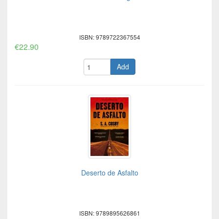
ISBN: 9789722367554
€22.90
Add
Deserto de Asfalto
ISBN: 9789895626861