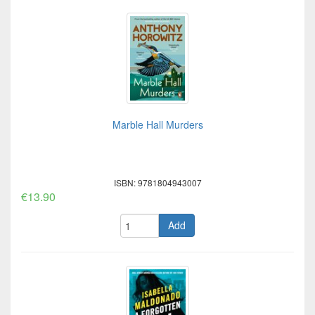
Marble Hall Murders
ISBN: 9781804943007
€13.90
Add