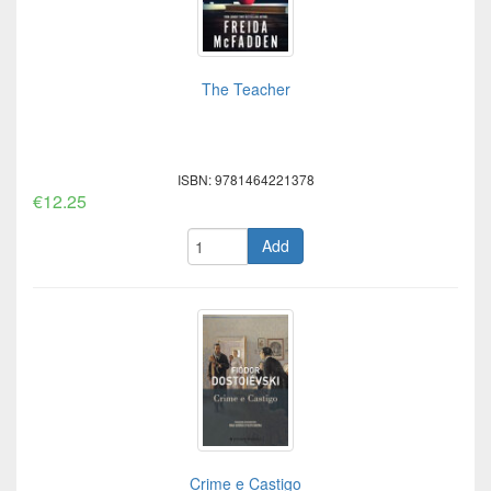
The Teacher
ISBN: 9781464221378
€12.25
Add
Crime e Castigo