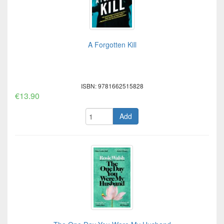
A Forgotten Kill
ISBN: 9781662515828
€13.90
Add