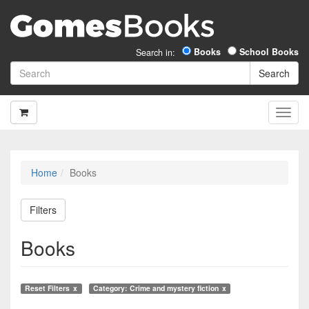
Books
School Books
Search in:
Home
Books
Filters
Books
Reset Filters
Category: Crime and mystery fiction