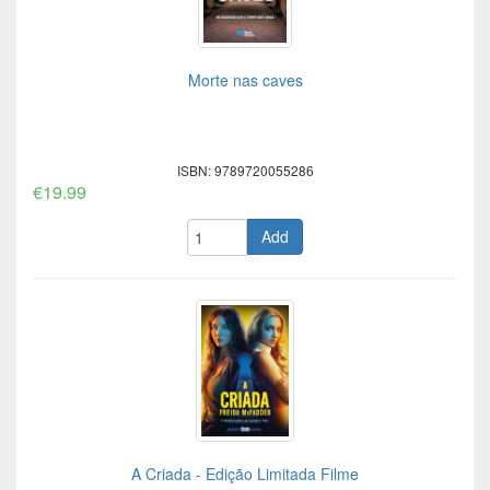
Morte nas caves
ISBN: 9789720055286
€19.99
Add
A Criada - Edição Limitada Filme