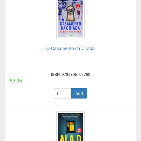
O Casamento da Criada
ISBN: 9789895703760
€9.95
Add