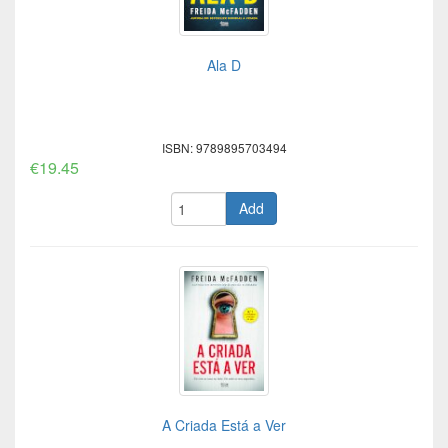
Ala D
ISBN: 9789895703494
€19.45
Add
A Criada Está a Ver