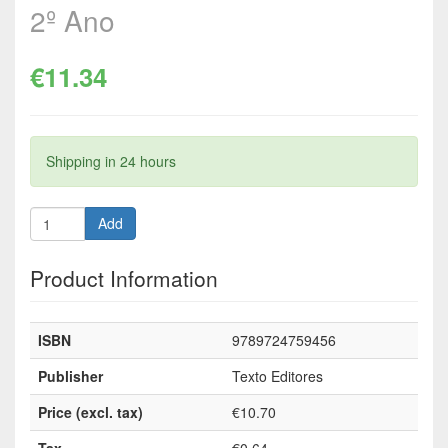
2º Ano
€11.34
Shipping in 24 hours
Add
Product Information
ISBN
9789724759456
Publisher
Texto Editores
Price (excl. tax)
€10.70