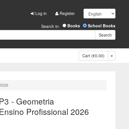
Log in
Register
Books
School Books
Search in:
Cart (€0.00)
 2026
P3 - Geometria
Ensino Profissional 2026