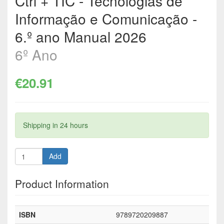
Ctrl + TIC - Tecnologias de
Informação e Comunicação -
6.º ano Manual 2026
6º Ano
€20.91
Shipping in 24 hours
Add
Product Information
ISBN
9789720209887