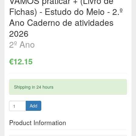
VAMOS praticar + (Livro de
Fichas) - Estudo do Meio - 2.º
Ano Caderno de atividades
2026
2º Ano
€12.15
Shipping in 24 hours
Add
Product Information